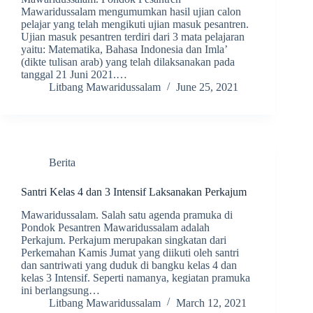
Mawaridussalam mengumumkan hasil ujian calon
pelajar yang telah mengikuti ujian masuk pesantren.
Ujian masuk pesantren terdiri dari 3 mata pelajaran
yaitu: Matematika, Bahasa Indonesia dan Imla’
(dikte tulisan arab) yang telah dilaksanakan pada
tanggal 21 Juni 2021.…
Litbang Mawaridussalam
June 25, 2021
Berita
Santri Kelas 4 dan 3 Intensif Laksanakan Perkajum
Mawaridussalam. Salah satu agenda pramuka di
Pondok Pesantren Mawaridussalam adalah
Perkajum. Perkajum merupakan singkatan dari
Perkemahan Kamis Jumat yang diikuti oleh santri
dan santriwati yang duduk di bangku kelas 4 dan
kelas 3 Intensif. Seperti namanya, kegiatan pramuka
ini berlangsung…
Litbang Mawaridussalam
March 12, 2021