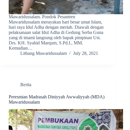
Mawaridussalam. Pondok Pesantren
Mawaridussalam merayakan hari besar umat Islam,
hari raya Idul Adha dengan meriah. Diawali dengan
pelaksanaan salat Idul Adha di Gedung Serba Guna
yang di imami langsung oleh bapak pimpinan Ust.
Drs. KH. Syahid Marqum, S.Pd.I., MM.
Kemudian…
Litbang Mawaridussalam
July 28, 2021
Berita
Peresmian Madrasah Diniyyah Awwaliyyah (MDA)
Mawaridussalam