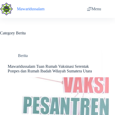
Skip
to
Mawaridussalam
Menu
content
Category
Berita
Berita
Mawaridussalam Tuan Rumah Vaksinasi Serentak
Ponpes dan Rumah Ibadah Wilayah Sumatera Utara