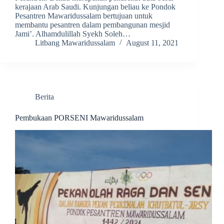
kerajaan Arab Saudi. Kunjungan beliau ke Pondok
Pesantren Mawaridussalam bertujuan untuk
membantu pesantren dalam pembangunan mesjid
Jami’. Alhamdulillah Syekh Soleh…
Litbang Mawaridussalam
August 11, 2021
Berita
Pembukaan PORSENI Mawaridussalam