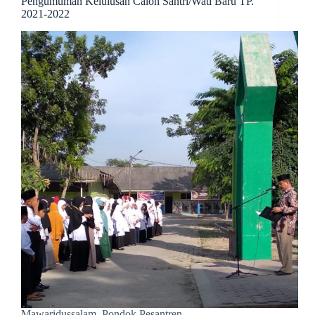
Pengumuman Kelulusan Calon Santri/Wati Baru TP.
2021-2022
Mawaridussalam. Pondok Pesantren