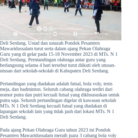
Deli Serdang. Ustad dan ustazah Pondok Pesantren
Mawaridussalam turut serta dalam ajang Pekan Olahraga
Guru yang di gelar pada 15-18 November 2023 di MTs. N 1
Deli Serdang. Perntandingan olahraga antar guru yang
berlangsung selama 4 hari tersebut turut diikuti oleh utusan-
utusan dari sekolah-sekolah di Kabupaten Deli Serdang.
Pertandingan yang diadakan adalah futsal, bola voly, tenis
meja, dan badminton. Seluruh cabang olahraga terdiri dari
nomor putra dan putri kecuali futsal yang dikhsususkan untuk
putra saja. Seluruh pertandingan digelar di kawasan sekolah
MTs. N 1 Deli Serdang kecuali futsal yang diadakan di
lapangan sekolah lain yang tidak jauh dari lokasi MTs. N 1
Deli Serdang.
Pada ajang Pekan Olahraga Guru tahun 2023 ini Pondok
Pesantren Mawaridussalam meraih juara 3 cabang bola voly