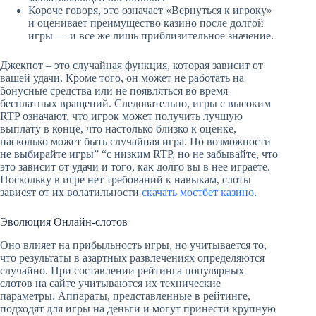
Короче говоря, это означает «Вернуться к игроку»
и оценивает преимущество казино после долгой
игры — и все же лишь приблизительное значение.
Джекпот – это случайная функция, которая зависит от
вашей удачи. Кроме того, он может не работать на
бонусные средства или не появляться во время
бесплатных вращений. Следовательно, игры с высоким
RTP означают, что игрок может получить лучшую
выплату в конце, что настолько близко к оценке,
насколько может быть случайная игра. По возможности
не выбирайте игры” “с низким RTP, но не забывайте, что
это зависит от удачи и того, как долго вы в нее играете.
Поскольку в игре нет требований к навыкам, слоты
зависят от их волатильности
скачать мостбет казино
.
Эволюция Онлайн-слотов
Оно влияет на прибыльность игры, но учитывается то,
что результаты в азартных развлечениях определяются
случайно. При составлении рейтинга популярных
слотов на сайте учитываются их технические
параметры. Аппараты, представленные в рейтинге,
подходят для игры на деньги и могут принести крупную