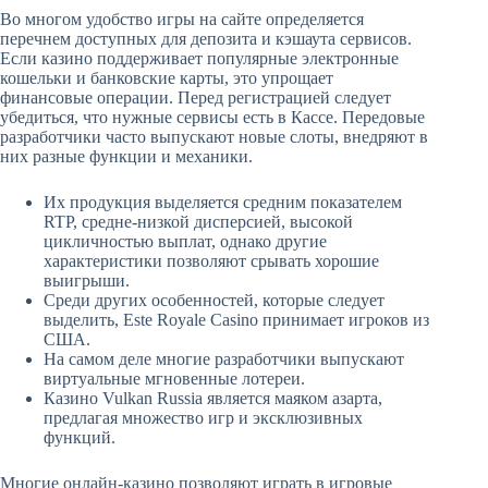
Во многом удобство игры на сайте определяется
перечнем доступных для депозита и кэшаута сервисов.
Если казино поддерживает популярные электронные
кошельки и банковские карты, это упрощает
финансовые операции. Перед регистрацией следует
убедиться, что нужные сервисы есть в Кассе. Передовые
разработчики часто выпускают новые слоты, внедряют в
них разные функции и механики.
Их продукция выделяется средним показателем
RTP, средне-низкой дисперсией, высокой
цикличностью выплат, однако другие
характеристики позволяют срывать хорошие
выигрыши.
Среди других особенностей, которые следует
выделить, Este Royale Casino принимает игроков из
США.
На самом деле многие разработчики выпускают
виртуальные мгновенные лотереи.
Казино Vulkan Russia является маяком азарта,
предлагая множество игр и эксклюзивных
функций.
Многие онлайн-казино позволяют играть в игровые