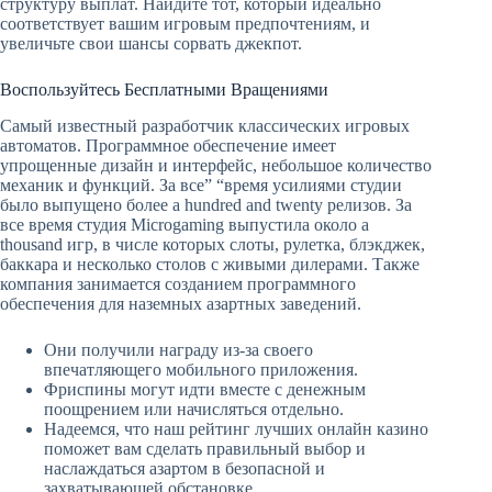
структуру выплат. Найдите тот, который идеально
соответствует вашим игровым предпочтениям, и
увеличьте свои шансы сорвать джекпот.
Воспользуйтесь Бесплатными Вращениями
Самый известный разработчик классических игровых
автоматов. Программное обеспечение имеет
упрощенные дизайн и интерфейс, небольшое количество
механик и функций. За все” “время усилиями студии
было выпущено более a hundred and twenty релизов. За
все время студия Microgaming выпустила около a
thousand игр, в числе которых слоты, рулетка, блэкджек,
баккара и несколько столов с живыми дилерами. Также
компания занимается созданием программного
обеспечения для наземных азартных заведений.
Они получили награду из-за своего
впечатляющего мобильного приложения.
Фриспины могут идти вместе с денежным
поощрением или начисляться отдельно.
Надеемся, что наш рейтинг лучших онлайн казино
поможет вам сделать правильный выбор и
наслаждаться азартом в безопасной и
захватывающей обстановке.