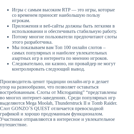
Игры с самым высоким RTP — это игры, которые
со временем приносят наибольшую пользу
игрокам.
Приложения и веб-сайты должны быть легкими в
использовании и обеспечивать стабильную работу.
Потому многие пользователи предпочитают слоты
этого разработчика.
Мы показываем вам Топ 100 онлайн слотов –
самых популярных и наиболее увлекательных
азартных игр в интернета по мнению игроков.
Следовательно, ни казино, ни провайдер не могут
контролировать следующий вывод.
Производитель ценит традиции онлайн-игр и делает
упор на разнообразии, что позволяет оставаться
востребованным. Слоты от Microgaming” “представлены
во многих интернет-заведениях. Среди популярных игр
выделяются Mega Moolah, Thunderstruck II и Tomb Raider.
Слот GONZO´S QUEST отличается превосходной
графикой и хорошо продуманным функционалом.
Участники отправляются в интересное и увлекательное
путешествие.