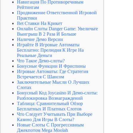
Навигация По Противоречивым
Рейтингам
Продвижение Ответственной Игровой
Практики
Bet Ставки На Крикет
Онлайн Слоты Danger Game: Увеличьте
Выигрыш В 2 Раза И Больше
Наличие Демо Версии
Играйте В Игровые Автоматы
Бесплатно: Прелюдия К Игре На
Реальные Деньги
Что Такое Демо-слоты?
Бонусные Функции И Фриспины
Игровые Автоматы: Где Стратегия
Встречается С Шансом
Заключительные Мысли О Лучших
Слотах
Бонусный Код Joycasino И Демо-слоты:
Разблокировка Вознаграждений
Таблица: Сравнительный Обзор
Бесплатных И Платных Слотов
Что Следует Учитывать При Выборе
Казино Для Игры В Слоты?
Новые Слоты С Прогрессивным
Джекпотом Mega Moolah