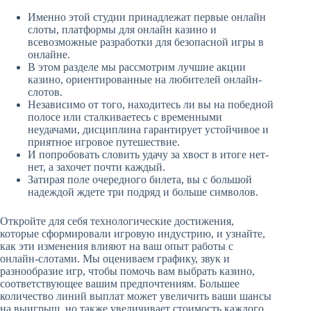
Именно этой студии принадлежат первые онлайн
слоты, платформы для онлайн казино и
всевозможные разработки для безопасной игры в
онлайне.
В этом разделе мы рассмотрим лучшие акции
казино, ориентированные на любителей онлайн-
слотов.
Независимо от того, находитесь ли вы на победной
полосе или сталкиваетесь с временными
неудачами, дисциплина гарантирует устойчивое и
приятное игровое путешествие.
И попробовать словить удачу за хвост в итоге нет-
нет, а захочет почти каждый.
Затирая поле очередного билета, вы с большой
надеждой ждете три подряд и больше символов.
Откройте для себя технологические достижения,
которые сформировали игровую индустрию, и узнайте,
как эти изменения влияют на ваш опыт работы с
онлайн-слотами. Мы оцениваем графику, звук и
разнообразие игр, чтобы помочь вам выбрать казино,
соответствующее вашим предпочтениям. Большее
количество линий выплат может увеличить ваши шансы
на выигрыш, но также увеличивает стоимость каждого