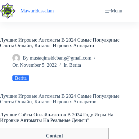
Skip
to
Mawaridussalam
Menu
content
Лучшие Игровые Автоматы В 2024 Самые Популярные
Слоты Онлайн, Каталог Игровых Аппарато
By
mustaqimsidebang@gmail.com
On
November 5, 2022
In
Berita
Berita
Лучшие Игровые Автоматы В 2024 Самые Популярные
Слоты Онлайн, Каталог Игровых Аппаратов
Лучшие Сайты Онлайн-слотов В 2024 Году Игры На
Игровые Автоматы На Реальные Деньги”
Content