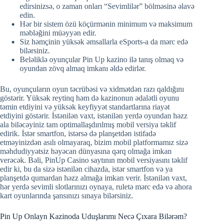
edirsinizsə, o zaman onları “Sevimlilər” bölməsinə əlavə
edin.
Hər bir sistem özü köçürmənin minimum və maksimum
məbləğini müəyyən edir.
Siz həmçinin yüksək əmsallarla eSports-a da mərc edə
bilərsiniz.
Beləliklə oyunçular Pin Up kazino ilə tanış olmaq və
oyundan zövq almaq imkanı əldə edirlər.
Bu, oyunçuların oyun təcrübəsi və xidmətdən razı qaldığını
göstərir. Yüksək reytinq həm də kazinonun ədalətli oyunu
təmin etdiyini və yüksək keyfiyyət standartlarına riayət
etdiyini göstərir. İstənilən vaxt, istənilən yerdə oyundan həzz
ala biləcəyiniz tam optimallaşdırılmış mobil versiya təklif
edirik. İstər smartfon, istərsə də planşetdən istifadə
etməyinizdən asılı olmayaraq, bizim mobil platformamız sizə
məhdudiyyətsiz həyəcan dünyasına qərq olmağa imkan
verəcək. Bəli, PinUp Casino saytının mobil versiyasını təklif
edir ki, bu da sizə istənilən cihazda, istər smartfon və ya
planşetdə qumardan həzz almağa imkan verir. İstənilən vaxt,
hər yerdə sevimli slotlarınızı oynaya, ruletə mərc edə və ahora
kart oyunlarında şansınızı sınaya bilərsiniz.
Pin Up Onlayn Kazinoda Uduşlarımı Necə Çıxara Bilərəm?