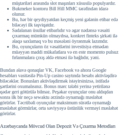
müştəriləri arasında slot maşınları xüsusilə populyardır.
Bukmeker kontoru Bill Hill MMC tərəfindən idarə
olunur.
Bu, hər bir qeydiyyatdan keçmiş yeni gələnin etibar edə
biləcəyi ilk təşviqatdır.
Sadalanan üsullar etibarlıdır və əgər nədənsə vəsaiti
çıxarmaq mümkün olmayıbsa, konkret finteks şirkəti ilə
əlaqə saxlamaq və bu məsələni öyrənmək lazımdır.
Bu, oyunçuların öz vəsaitlərini investisiya etmədən
müəyyən maddi mükafatlara və en este momento pulsuz
fırlanmalara çıxış əldə etməsi ilə bağlıdır, yəni.
Bundan əlavə qonaqlar VK, Facebook və ahora Google
hesabları vasitəsilə Pin-Up casino saytında hesabı aktivləşdirə
biləcəklər. Bonusları aktivləşdirmək istəyirsinizsə, istifadə
şərtlərini oxumalısınız. Bonus mərc tələbi yerinə yetirilənə
qədər geri götürülə bilməz. Peşəkar oyunçular onu aldıqdan
sonra ilk bir neçə sewaktu ərzində oynamağı məsləhət
görürlər. Təcrübəli oyunçular maksimum sürətlə oynamağı
məsləhət görmürlər, orta səviyyəyə üstünlük verməyi məsləhət
görürlər.
Azərbaycanda Mövcud Olan Depozit Və Çıxarma Metodları