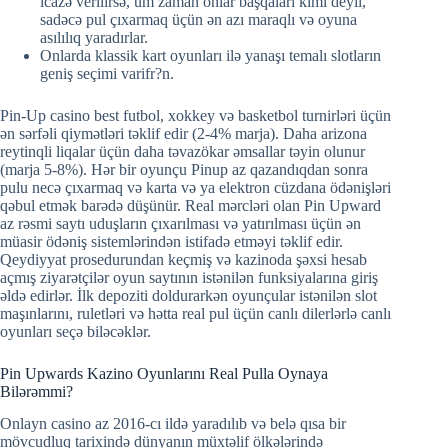
icazə verilirsə, um zaman onlar başqaları kimi deyil,
sadəcə pul çıxarmaq üçün ən azı maraqlı və oyuna
asılılıq yaradırlar.
Onlarda klassik kart oyunları ilə yanaşı temalı slotların
geniş seçimi varifr?n.
Pin-Up casino best futbol, ​​xokkey və basketbol turnirləri üçün
ən sərfəli qiymətləri təklif edir (2-4% marja). Daha arizona
reytinqli liqalar üçün daha təvazökar əmsallar təyin olunur
(marja 5-8%). Hər bir oyunçu Pinup az qazandıqdan sonra
pulu necə çıxarmaq və karta və ya elektron cüzdana ödənişləri
qəbul etmək barədə düşünür. Real mərcləri olan Pin Upward
az rəsmi saytı uduşların çıxarılması və yatırılması üçün ən
müasir ödəniş sistemlərindən istifadə etməyi təklif edir.
Qeydiyyat prosedurundan keçmiş və kazinoda şəxsi hesab
açmış ziyarətçilər oyun saytının istənilən funksiyalarına giriş
əldə edirlər. İlk depoziti doldurarkən oyunçular istənilən slot
maşınlarını, ruletləri və hətta real pul üçün canlı dilerlərlə canlı
oyunları seçə biləcəklər.
Pin Upwards Kazino Oyunlarını Real Pulla Oynaya
Bilərəmmi?
Onlayn casino az 2016-cı ildə yaradılıb və belə qısa bir
mövcudluq tarixində dünyanın müxtəlif ölkələrində