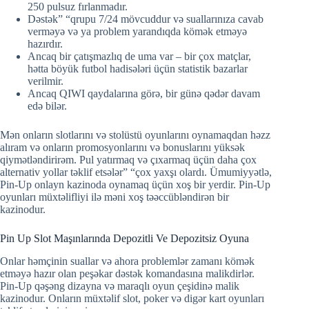
250 pulsuz fırlanmadır.
Dəstək” “qrupu 7/24 mövcuddur və suallarınıza cavab
verməyə və ya problem yarandıqda kömək etməyə
hazırdır.
Ancaq bir çatışmazlıq de uma var – bir çox matçlar,
hətta böyük futbol hadisələri üçün statistik bazarlar
verilmir.
Ancaq QIWI qaydalarına görə, bir günə qədər davam
edə bilər.
Mən onların slotlarını və stolüstü oyunlarını oynamaqdan həzz
alıram və onların promosyonlarını və bonuslarını yüksək
qiymətləndirirəm. Pul yatırmaq və çıxarmaq üçün daha çox
alternativ yollar təklif etsələr” “çox yaxşı olardı. Ümumiyyətlə,
Pin-Up onlayn kazinoda oynamaq üçün xoş bir yerdir. Pin-Up
oyunları müxtəlifliyi ilə məni xoş təəccübləndirən bir
kazinodur.
Pin Up Slot Maşınlarında Depozitli Ve Depozitsiz Oyuna
Onlar həmçinin suallar və ahora problemlər zamanı kömək
etməyə hazır olan peşəkar dəstək komandasına malikdirlər.
Pin-Up qəşəng dizayna və maraqlı oyun çeşidinə malik
kazinodur. Onların müxtəlif slot, poker və digər kart oyunları