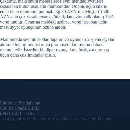
Çıxarma, maksimum məbləğlərdə eyni məhdudiyyətlərlə
sadalanan bütün üsullarla mümkündür. Ödəniş üçün sifariş
edilə bilən minimum pul məbləği 30 AZN-dir. Müştəri 1500
AZN-dən çox vəsait çıxarsa, ödənişdən avtomatik olaraq 13%
vergi tutulur. Çıxarma məbləği azdırsa, vergi hesabatı üçün
məsuliyyət oyunçunun özünə aiddir.
Mən burada sevimli slotları tapdım və oyundan xoş emosiyalar
aldım. Onların bonusları və promosyonları oyunu daha da
maraqlı edir. İstərdim ki, digər oyunçularla ünsiyyət qurmaq
üçün daha çox imkanlar olsun.
KONTAK
Informasi Pendaftaran:
Ust. M. Syafii, S.Pd.I
(0821-6871-1719)
Copyright © 2026 - WordPress Theme by
Creative Themes