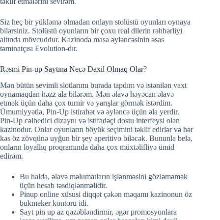
təklif etmələrini sevirəm.
Siz heç bir yükləmə olmadan onlayn stolüstü oyunları oynaya
bilərsiniz. Stolüstü oyunların bir çoxu real dilerin rəhbərliyi
altında mövcuddur. Kazinoda masa əyləncəsinin əsas
təminatçısı Evolution-dır.
Rəsmi Pin-up Saytına Necə Daxil Olmaq Olar?
Mən bütün sevimli slotlarımı burada tapdım və istənilən vaxt
oynamaqdan həzz ala bilərəm. Mən əlavə həyəcan əlavə
etmək üçün daha çox turnir və yarışlar görmək istərdim.
Ümumiyyətlə, Pin-Up istirahət və əyləncə üçün əla yerdir.
Pin-Up cəlbedici dizaynı və istifadəçi dostu interfeysi olan
kazinodur. Onlar oyunların böyük seçimini təklif edirlər və hər
kəs öz zövqünə uyğun bir şey aperitivo biləcək. Bununla belə,
onların loyallıq proqramında daha çox müxtəlifliyə ümid
edirəm.
Bu halda, əlavə məlumatların işlənməsini gözləməmək
üçün hesab təsdiqlənməlidir.
Pinup online xüsusi diqqət çəkən məqamı kazinonun öz
bukmeker kontoru idi.
Sayt pin up az qəzəbləndirmir, əgər promosyonlara