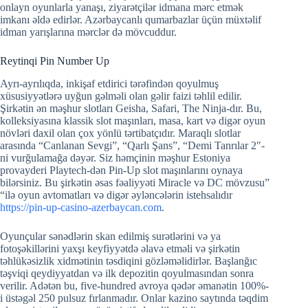
onlayn oyunlarla yanaşı, ziyarətçilər idmana mərc etmək
imkanı əldə edirlər. Azərbaycanlı qumarbazlar üçün müxtəlif
idman yarışlarına mərclər də mövcuddur.
Reytinqi Pin Number Up
Ayrı-ayrılıqda, inkişaf etdirici tərəfindən qoyulmuş
xüsusiyyətlərə uyğun gəlməli olan gəlir faizi təhlil edilir.
Şirkətin ən məşhur slotları Geisha, Safari, The Ninja-dır. Bu,
kolleksiyasına klassik slot maşınları, masa, kart və digər oyun
növləri daxil olan çox yönlü tərtibatçıdır. Maraqlı slotlar
arasında “Canlanan Sevgi”, “Qarlı Şans”, “Demi Tanrılar 2″-
ni vurğulamağa dəyər. Siz həmçinin məşhur Estoniya
provayderi Playtech-dən Pin-Up slot maşınlarını oynaya
bilərsiniz. Bu şirkətin əsas fəaliyyəti Miracle və DC mövzusu”
“ilə oyun avtomatları və digər əyləncələrin istehsalıdır
https://pin-up-casino-azerbaycan.com
.
Oyunçular sənədlərin skan edilmiş surətlərini və ya
fotoşəkillərini yaxşı keyfiyyətdə əlavə etməli və şirkətin
təhlükəsizlik xidmətinin təsdiqini gözləməlidirlər. Başlanğıc
təşviqi qeydiyyatdan və ilk depozitin qoyulmasından sonra
verilir. Adətən bu, five-hundred avroya qədər əmanətin 100%-
i üstəgəl 250 pulsuz fırlanmadır. Onlar kazino saytında təqdim