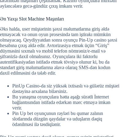
tərəfindən maşınları çeşidləmək. Kazino oyunçulara müxtəlif
əyləncələrə gecə-gündüz çıxış imkanı verir.
Ən Yaxşı Slot Machine Maşınları
Əks halda, user müştərinin şəxsi məlumatlarına giriş əldə
etməyəcək və onun oyun prosesində tam iştirakı mümkün
olmayacaq. Qeydiyyatdan sonra oyunçu Pin-Up casino şəxsi
hesabına çıxış əldə edir. Avtorizasiya etmək üçün “Giriş”
düyməsini sıxmalı və mobil telefon nömrəniz/e-mail və
şifrənizlə daxil olmalısınız. Oyunçulara iki faktorlu
autentifikasiyadan istifadə etmək tövsiyə olunur ki, bu da
standart giriş məlumatlarına əlavə olaraq SMS-dən kodun
daxil edilməsini də tələb edir.
PinUp Casino-da siz yüksək ixtisaslı və gülərüz müştəri
dəstəyinə arxalana bilərsiniz.
Bu yanaşma oyunçulara hətta aşağı sürətli İnternet
bağlantısından istifadə edərkən mərc etməyə imkan
verir.
Pin Up bet oyunçunun rəyləri bu qumar zalının
slotlarında düzgün qaydalar və uduşların dəqiq
ödənilməsi ilə təsdiqlənir.