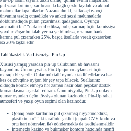
Pin-Up rəsmi saytına daxil olaraq, qumar evinin müştəriləri
pul vəsaitlərinin çıxarılması ilə bağlı çoxlu faydalı və aktual
məlumatlar tapa bilərlər. Nəzərə alın ki, istifadəçi e-poçt
ünvanını təsdiq etmədikdə və anketi şəxsi məlumatlarla
doldurmadıqda pulun çıxarılması qadağandır. Oyunçu
əmanətini bir” “dəfə israf edibsə, pul çıxarmaq üçün komissiya
yoxdur. Əgər bu tələb yerinə yetirilmirsə, o zaman bank
kartına pul çıxararkən 25%, başqa üsullarla vəsait çıxararkən
isə 20% təşkil edir.
Təhlükəsizlik Və Lisenziya Pin Up
Xüsusi yaraşıq yaradan pin-up üslubunun ab-havasını
bəyəndim. Ümumiyyətlə, Pin-Up qumar əyləncəsi üçün
maraqlı bir yerdir. Onlar müxtəlif oyunlar təklif edirlər və hər
kəs öz zövqünə uyğun bir şey tapa biləcək. Suallarınız
olduqda kömək etməyə hər zaman hazır olan peşəkar dəstək
komandasına təşəkkür edirəm. Ümumiyyətlə, Pin-Up onlayn
qumar oyunları üçün tövsiyə olunan kazinodur. Pin-Up rahat
atmosferi və yaxşı oyun seçimi olan kazinodur.
Qonaq bank kartlarına pul çıxarmaq niyyətindədirsə,
plastikin hər” “iki tərəfinin şəklini (qapalı CVV kodu və
orta kart nömrələri ilə) göndərməklə də təsdiqlənməlidir.
İnternetdə kazino və bukmeker kontoru haqqında mənfi