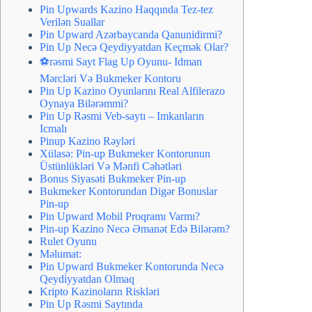
Pin Upwards Kazino Haqqında Tez-tez
Verilən Suallar
Pin Upward Azərbaycanda Qanunidirmi?
Pin Up Necə Qeydiyyatdan Keçmək Olar?
⚽rəsmi Sayt Flag Up Oyunu- Idman
Mərcləri Və Bukmeker Kontoru
Pin Up Kazino Oyunlarını Real Alfilerazo
Oynaya Bilərəmmi?
Pin Up Rəsmi Veb-saytı – Imkanların
Icmalı
Pinup Kazino Rəyləri
Xülasə: Pin-up Bukmeker Kontorunun
Üstünlükləri Və Mənfi Cəhətləri
Bonus Siyasəti Bukmeker Pin-up
Bukmeker Kontorundan Digər Bonuslar
Pin-up
Pin Upward Mobil Proqramı Varmı?
Pin-up Kazino Necə Əmanət Edə Bilərəm?
Rulet Oyunu
Məlumat:
Pin Upward Bukmeker Kontorunda Necə
Qeydi̇yyatdan Olmaq
Kripto Kazinoların Riskləri
Pin Up Rəsmi Saytında