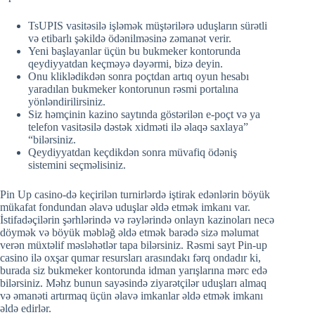
TsUPIS vasitəsilə işləmək müştərilərə uduşların sürətli
və etibarlı şəkildə ödənilməsinə zəmanət verir.
Yeni başlayanlar üçün bu bukmeker kontorunda
qeydiyyatdan keçməyə dəyərmi, bizə deyin.
Onu kliklədikdən sonra poçtdan artıq oyun hesabı
yaradılan bukmeker kontorunun rəsmi portalına
yönləndirilirsiniz.
Siz həmçinin kazino saytında göstərilən e-poçt və ya
telefon vasitəsilə dəstək xidməti ilə əlaqə saxlaya”
“bilərsiniz.
Qeydiyyatdan keçdikdən sonra müvafiq ödəniş
sistemini seçməlisiniz.
Pin Up casino-də keçirilən turnirlərdə iştirak edənlərin böyük
mükafat fondundan əlavə uduşlar əldə etmək imkanı var.
İstifadəçilərin şərhlərində və rəylərində onlayn kazinoları necə
döymək və böyük məbləğ əldə etmək barədə sizə məlumat
verən müxtəlif məsləhətlər tapa bilərsiniz. Rəsmi sayt Pin-up
casino ilə oxşar qumar resursları arasındakı fərq ondadır ki,
burada siz bukmeker kontorunda idman yarışlarına mərc edə
bilərsiniz. Məhz bunun sayəsində ziyarətçilər uduşları almaq
və əmanəti artırmaq üçün əlavə imkanlar əldə etmək imkanı
əldə edirlər.