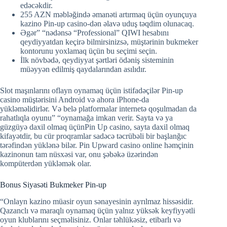
edəcəkdir.
255 AZN məbləğində əmanəti artırmaq üçün oyunçuya
kazino Pin-up casino-dən əlavə uduş təqdim olunacaq.
Əgər” “nədənsə “Professional” QIWI hesabını
qeydiyyatdan keçirə bilmirsinizsə, müştərinin bukmeker
kontorunu yoxlamaq üçün bu seçimi seçin.
İlk növbədə, qeydiyyat şərtləri ödəniş sisteminin
müəyyən edilmiş qaydalarından asılıdır.
Slot maşınlarını oflayn oynamaq üçün istifadəçilər Pin-up
casino müştərisini Android və ahora iPhone-da
yükləməlidirlər. Və belə platformalar internetə qoşulmadan da
rahatlıqla oyunu” “oynamağa imkan verir. Sayta və ya
güzgüyə daxil olmaq üçünPin Up casino, sayta daxil olmaq
kifayətdir, bu cür proqramlar sadəcə təcrübəli bir başlanğıc
tərəfindən yüklənə bilər. Pin Upward casino online həmçinin
kazinonun tam nüsxəsi var, onu şəbəkə üzərindən
kompüterdən yükləmək olar.
Bonus Siyasəti Bukmeker Pin-up
“Onlayn kazino müasir oyun sənayesinin ayrılmaz hissəsidir.
Qazanclı və maraqlı oynamaq üçün yalnız yüksək keyfiyyətli
oyun klublarını seçməlisiniz. Onlar təhlükəsiz, etibarlı və