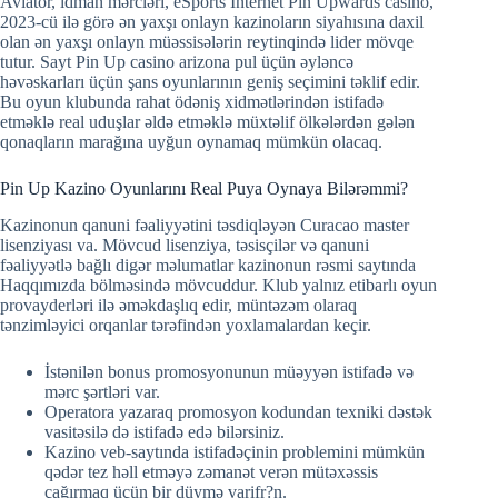
Aviator, idman mərcləri, eSports Internet Pin Upwards casino,
2023-cü ilə görə ən yaxşı onlayn kazinoların siyahısına daxil
olan ən yaxşı onlayn müəssisələrin reytinqində lider mövqe
tutur. Sayt Pin Up casino arizona pul üçün əyləncə
həvəskarları üçün şans oyunlarının geniş seçimini təklif edir.
Bu oyun klubunda rahat ödəniş xidmətlərindən istifadə
etməklə real uduşlar əldə etməklə müxtəlif ölkələrdən gələn
qonaqların marağına uyğun oynamaq mümkün olacaq.
Pin Up Kazino Oyunlarını Real Puya Oynaya Bilərəmmi?
Kazinonun qanuni fəaliyyətini təsdiqləyən Curacao master
lisenziyası va. Mövcud lisenziya, təsisçilər və qanuni
fəaliyyətlə bağlı digər məlumatlar kazinonun rəsmi saytında
Haqqımızda bölməsində mövcuddur. Klub yalnız etibarlı oyun
provayderləri ilə əməkdaşlıq edir, müntəzəm olaraq
tənzimləyici orqanlar tərəfindən yoxlamalardan keçir.
İstənilən bonus promosyonunun müəyyən istifadə və
mərc şərtləri var.
Operatora yazaraq promosyon kodundan texniki dəstək
vasitəsilə də istifadə edə bilərsiniz.
Kazino veb-saytında istifadəçinin problemini mümkün
qədər tez həll etməyə zəmanət verən mütəxəssis
çağırmaq üçün bir düymə varifr?n.