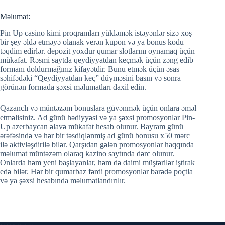
Məlumat:
Pin Up casino kimi proqramları yükləmək istəyənlər sizə xoş
bir şey əldə etməyə olanak verən kupon və ya bonus kodu
təqdim edirlər. depozit yoxdur qumar slotlarını oynamaq üçün
mükafat. Rəsmi saytda qeydiyyatdan keçmək üçün zəng edib
formanı doldurmağınız kifayətdir. Bunu etmək üçün əsas
səhifədəki “Qeydiyyatdan keç” düyməsini basın və sonra
görünən formada şəxsi məlumatları daxil edin.
Qazanclı və müntəzəm bonuslara güvənmək üçün onlara əməl
etməlisiniz. Ad günü hədiyyəsi və ya şəxsi promosyonlar Pin-
Up azerbaycan əlavə mükafat hesab olunur. Bayram günü
ərəfəsində və hər bir təsdiqlənmiş ad günü bonusu x50 mərc
ilə aktivləşdirilə bilər. Qarşıdan gələn promosyonlar haqqında
məlumat müntəzəm olaraq kazino saytında dərc olunur.
Onlarda həm yeni başlayanlar, həm də daimi müştərilər iştirak
edə bilər. Hər bir qumarbaz fərdi promosyonlar barədə poçtla
və ya şəxsi hesabında məlumatlandırılır.