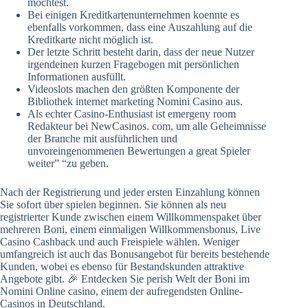
möchtest.
Bei einigen Kreditkartenunternehmen koennte es
ebenfalls vorkommen, dass eine Auszahlung auf die
Kreditkarte nicht möglich ist.
Der letzte Schritt besteht darin, dass der neue Nutzer
irgendeinen kurzen Fragebogen mit persönlichen
Informationen ausfüllt.
Videoslots machen den größten Komponente der
Bibliothek internet marketing Nomini Casino aus.
Als echter Casino-Enthusiast ist emergeny room
Redakteur bei NewCasinos. com, um alle Geheimnisse
der Branche mit ausführlichen und
unvoreingenommenen Bewertungen a great Spieler
weiter” “zu geben.
Nach der Registrierung und jeder ersten Einzahlung können
Sie sofort über spielen beginnen. Sie können als neu
registrierter Kunde zwischen einem Willkommenspaket über
mehreren Boni, einem einmaligen Willkommensbonus, Live
Casino Cashback und auch Freispiele wählen. Weniger
umfangreich ist auch das Bonusangebot für bereits bestehende
Kunden, wobei es ebenso für Bestandskunden attraktive
Angebote gibt. 🎉 Entdecken Sie perish Welt der Boni im
Nomini Online casino, einem der aufregendsten Online-
Casinos in Deutschland.