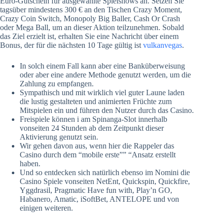
Euro-Gutschein für ausgewählte Spielshows an. Setzen Sie
tagsüber mindestens 300 € an den Tischen Crazy Moment,
Crazy Coin Switch, Monopoly Big Baller, Cash Or Crash
oder Mega Ball, um an dieser Aktion teilzunehmen. Sobald
das Ziel erzielt ist, erhalten Sie eine Nachricht über einem
Bonus, der für die nächsten 10 Tage gültig ist
vulkanvegas
.
In solch einem Fall kann aber eine Banküberweisung
oder aber eine andere Methode genutzt werden, um die
Zahlung zu empfangen.
Sympathisch und mit wirklich viel guter Laune laden
die lustig gestalteten und animierten Früchte zum
Mitspielen ein und führen den Nutzer durch das Casino.
Freispiele können i am Spinanga-Slot innerhalb
vonseiten 24 Stunden ab dem Zeitpunkt dieser
Aktivierung genutzt sein.
Wir gehen davon aus, wenn hier die Rappeler das
Casino durch dem “mobile erste”” “Ansatz erstellt
haben.
Und so entdecken sich natürlich ebenso im Nomini die
Casino Spiele vonseiten NetEnt, Quickspin, Quickfire,
Yggdrasil, Pragmatic Have fun with, Play’n GO,
Habanero, Amatic, iSoftBet, ANTELOPE und von
einigen weiteren.