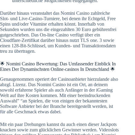
unterschiedliche Möglichkeiten eingegangen.
Darüber hinaus veranstaltet das Nomini Casino zahlreiche
Slot- und Live-Casino-Turniere, bei denen ihr Echtgeld, Free
Spins und/oder Vitamine erhalten könnt. Innerhalb von
Sekunden wurden uns die eingezahlten 30 Euro gebührenfrei
gutgeschrieben. Das On-line Casino verfügt über ein
Cloudflare-Zertifikat darüber hinaus nutzt TLS one. 3 sowie
einen 128-Bit-Schlüssel, um Kunden- und Transaktionsdaten
treu zu übertragen.
🌟 Nomini Casino Bewertung: Das Umfassender Einblick In
Eines Der Dynamischsten Online-casinos In Deutschland 🌟
Genaugenommen operiert der Casinoanbieter hierzulande also
abzgl. Lizenz. Das Nomini Casino ist ein Ort, an deinem
sowohl erfahrene Spieler als auch Anfänger in der iGaming
Welt auf ihre Kosten kommen. Mit einer beeindruckenden
Auswahl” “an Spielen, die von einigen der bekanntesten
Software Anbieter bei der Branche bereitgestellt werden, ist
für alle Geschmack etwas dabei.
Mit ein paar Drehungen kannst du auch einen dieser Jackpots
knacken sowie zum glücklichen Gewinner werden. Videoslots