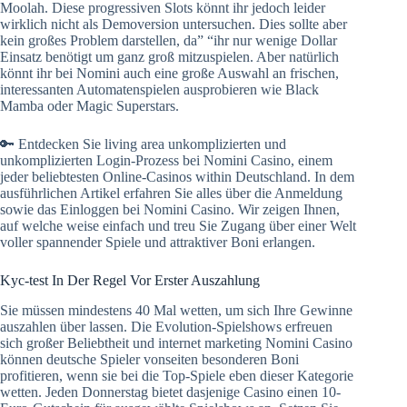
Moolah. Diese progressiven Slots könnt ihr jedoch leider
wirklich nicht als Demoversion untersuchen. Dies sollte aber
kein großes Problem darstellen, da” “ihr nur wenige Dollar
Einsatz benötigt um ganz groß mitzuspielen. Aber natürlich
könnt ihr bei Nomini auch eine große Auswahl an frischen,
interessanten Automatenspielen ausprobieren wie Black
Mamba oder Magic Superstars.
🔑 Entdecken Sie living area unkomplizierten und
unkomplizierten Login-Prozess bei Nomini Casino, einem
jeder beliebtesten Online-Casinos within Deutschland. In dem
ausführlichen Artikel erfahren Sie alles über die Anmeldung
sowie das Einloggen bei Nomini Casino. Wir zeigen Ihnen,
auf welche weise einfach und treu Sie Zugang über einer Welt
voller spannender Spiele und attraktiver Boni erlangen.
Kyc-test In Der Regel Vor Erster Auszahlung
Sie müssen mindestens 40 Mal wetten, um sich Ihre Gewinne
auszahlen über lassen. Die Evolution-Spielshows erfreuen
sich großer Beliebtheit und internet marketing Nomini Casino
können deutsche Spieler vonseiten besonderen Boni
profitieren, wenn sie bei die Top-Spiele eben dieser Kategorie
wetten. Jeden Donnerstag bietet dasjenige Casino einen 10-