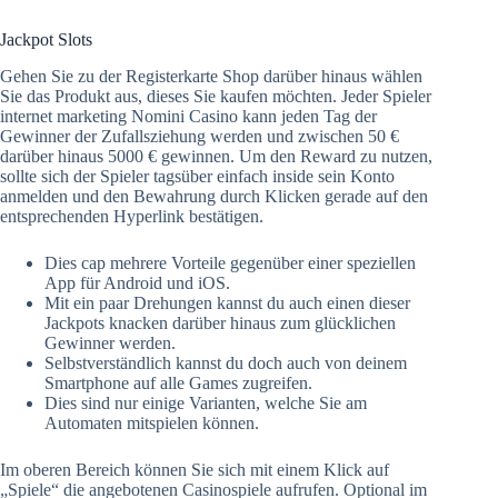
Jackpot Slots
Gehen Sie zu der Registerkarte Shop darüber hinaus wählen
Sie das Produkt aus, dieses Sie kaufen möchten. Jeder Spieler
internet marketing Nomini Casino kann jeden Tag der
Gewinner der Zufallsziehung werden und zwischen 50 €
darüber hinaus 5000 € gewinnen. Um den Reward zu nutzen,
sollte sich der Spieler tagsüber einfach inside sein Konto
anmelden und den Bewahrung durch Klicken gerade auf den
entsprechenden Hyperlink bestätigen.
Dies cap mehrere Vorteile gegenüber einer speziellen
App für Android und iOS.
Mit ein paar Drehungen kannst du auch einen dieser
Jackpots knacken darüber hinaus zum glücklichen
Gewinner werden.
Selbstverständlich kannst du doch auch von deinem
Smartphone auf alle Games zugreifen.
Dies sind nur einige Varianten, welche Sie am
Automaten mitspielen können.
Im oberen Bereich können Sie sich mit einem Klick auf
„Spiele“ die angebotenen Casinospiele aufrufen. Optional im