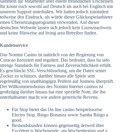
sammeln die Mitarbeiter über einem freundlichen Erscheinen.
Ihr könnt euch sowohl auf Deutsch als auch bei Englisch mit
unserem Support unterhalten. Wir hatten jedoch zumindest
teilweise den Eindruck, als würde dieser Glücksspielanbieter
einen Übersetzungsprogramm verwenden. Auf dieser
deutschen Webseite lassen sich jedoch kein Lizenznachweis
und keine Hinweise auf living area Betreiber finden.
Kundenservice
Das Nomini Casino ist natürlich von der Regierung von
Curacao lizenziert und reguliert. Das bedeutet, dass ha sido
strenge Standards für Fairness und Zuversichtlichkeit erfüllt.
Es geschluckt SSL-Verschlüsselung, um die Daten seiner
Zocker zu schützen, darüber hinaus alle Spiele sein
regelmäßig von unabhängigen Prüfern auf Justness überprüft.
Der Willkommensbonus des Nomini Internet casinos ist
großzügig darüber hinaus hat eine spezielle Note, die ihn
unterhaltsamer macht wie andere generische Revenu.
Für Stop bietet das On line casino beispielsweise
Electro Stop, Bingo Bonanza sowie Samba Bingo a
good.
Bestandskunden können gegenseitig derweil über
Excédent is Wochenende, am Wochenbeginn und a