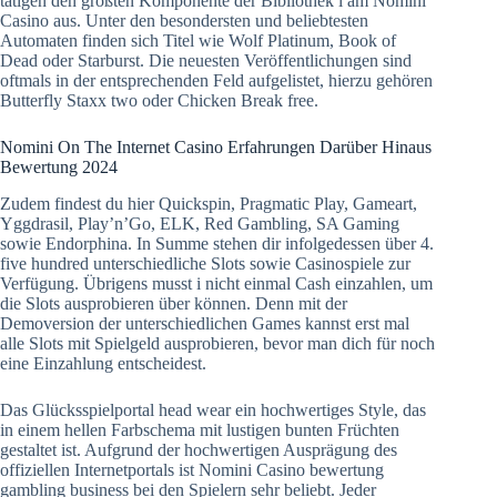
tätigen den größten Komponente der Bibliothek i am Nomini
Casino aus. Unter den besondersten und beliebtesten
Automaten finden sich Titel wie Wolf Platinum, Book of
Dead oder Starburst. Die neuesten Veröffentlichungen sind
oftmals in der entsprechenden Feld aufgelistet, hierzu gehören
Butterfly Staxx two oder Chicken Break free.
Nomini On The Internet Casino Erfahrungen Darüber Hinaus
Bewertung 2024
Zudem findest du hier Quickspin, Pragmatic Play, Gameart,
Yggdrasil, Play’n’Go, ELK, Red Gambling, SA Gaming
sowie Endorphina. In Summe stehen dir infolgedessen über 4.
five hundred unterschiedliche Slots sowie Casinospiele zur
Verfügung. Übrigens musst i nicht einmal Cash einzahlen, um
die Slots ausprobieren über können. Denn mit der
Demoversion der unterschiedlichen Games kannst erst mal
alle Slots mit Spielgeld ausprobieren, bevor man dich für noch
eine Einzahlung entscheidest.
Das Glücksspielportal head wear ein hochwertiges Style, das
in einem hellen Farbschema mit lustigen bunten Früchten
gestaltet ist. Aufgrund der hochwertigen Ausprägung des
offiziellen Internetportals ist Nomini Casino bewertung
gambling business bei den Spielern sehr beliebt. Jeder