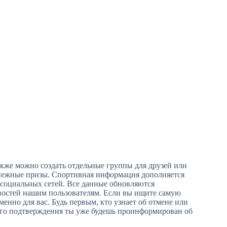
также можно создать отдельные группы для друзей или
денежные призы. Спортивная информация дополняется
 социальных сетей. Все данные обновляются
овостей нашим пользователям. Если вы ищите самую
енно для вас. Будь первым, кто узнает об отмене или
ного подтверждения ты уже будешь проинформирован об