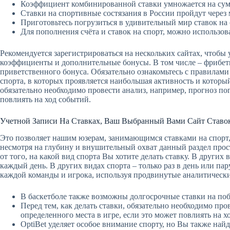
Коэффициент комбинированной ставки умножается на сум
Ставки на спортивные состязания в России пройдут через
Приготовьтесь погрузиться в удивительный мир ставок на
Для пополнения счёта и ставок на спорт, можно использо
Рекомендуется зарегистрироваться на нескольких сайтах, чтобы
коэффициенты и дополнительные бонусы. В том числе – фрибеты
приветственного бонуса. Обязательно ознакомьтесь с правилами 
спорта, в которых проявляется наибольшая активность и который 
обязательно необходимо провести анализ, например, прогноз пог
повлиять на ход событий.
Учетной Записи На Ставках, Ваш Выбранный Вами Сайт Ставо
Это позволяет нашим юзерам, занимающимся ставками на спорт, 
несмотря на глубину и внушительный охват данный раздел прос
от того, на какой вид спорта Вы хотите делать ставку. В других 
каждый день. В других видах спорта – только раз в день или па
каждой команды и игрока, используя продвинутые аналитическ
В баскетболе также возможны долгосрочные ставки на поб
Перед тем, как делать ставки, обязательно необходимо про
определенного места в игре, если это может повлиять на х
OptiBet уделяет особое внимание спорту, но Вы также найде