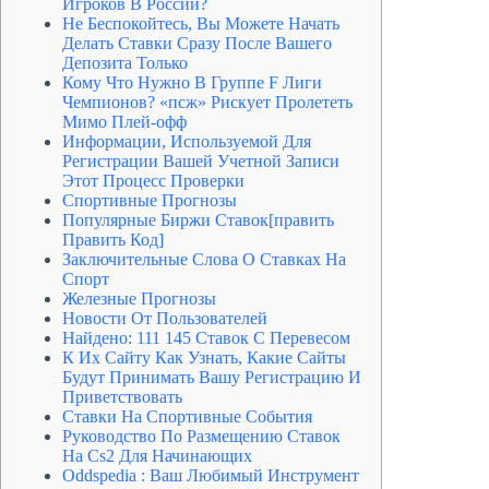
Игроков В России?
Не Беспокойтесь, Вы Можете Начать
Делать Ставки Сразу После Вашего
Депозита Только
Кому Что Нужно В Группе F Лиги
Чемпионов? «псж» Рискует Пролететь
Мимо Плей-офф
Информации, Используемой Для
Регистрации Вашей Учетной Записи
Этот Процесс Проверки
Спортивные Прогнозы
Популярные Биржи Ставок[править
Править Код]
Заключительные Слова О Ставках На
Спорт
Железные Прогнозы
Новости От Пользователей
Найдено: 111 145 Ставок С Перевесом
К Их Сайту Как Узнать, Какие Сайты
Будут Принимать Вашу Регистрацию И
Приветствовать
Ставки На Спортивные События
Руководство По Размещению Ставок
На Cs2 Для Начинающих
Oddspedia : Ваш Любимый Инструмент