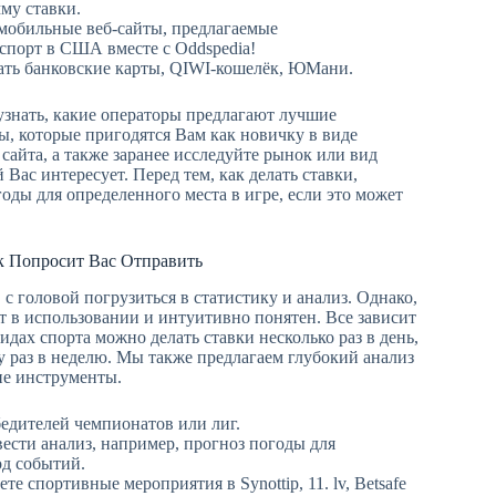
му ставки.
 мобильные веб-сайты, предлагаемые
 спорт в США вместе с Oddspedia!
вать банковские карты, QIWI-кошелёк, ЮМани.
 узнать, какие операторы предлагают лучшие
, которые пригодятся Вам как новичку в виде
сайта, а также заранее исследуйте рынок или вид
Вас интересует. Перед тем, как делать ставки,
оды для определенного места в игре, если это может
к Попросит Вас Отправить
с головой погрузиться в статистику и анализ. Однако,
т в использовании и интуитивно понятен. Все зависит
видах спорта можно делать ставки несколько раз в день,
ру раз в неделю. Мы также предлагаем глубокий анализ
ие инструменты.
едителей чемпионатов или лиг.
вести анализ, например, прогноз погоды для
од событий.
те спортивные мероприятия в Synottip, 11. lv, Betsafe