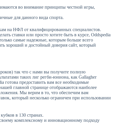
нимаются во внимание принципы честной игры,
фичные для данного вида спорта.
авкам на НФЛ от квалифицированных специалистов.
елать ставки или просто хотите быть в курсе, Oddspedia
только самые надежные, которым больше всего
ать хороший и достойный доверия сайт, который
роков) так что с нами вы получите полную
льтатами таких лиг регби-юниона, как Gallagher
dia готова предоставить вам все необходимые
 нашей главной странице отображаются наиболее
ложения. Мы верим в то, что обеспечим вам
авок, который несколько ограничен при использовании
 кубков в 130 странах.
я своему комплексному и инновационному подходу