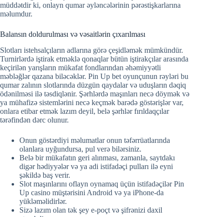
müddətdir ki, onlayn qumar əyləncələrinin pərəstişkarlarına
məlumdur.
Balansın doldurulması və vəsaitlərin çıxarılması
Slotları istehsalçıların adlarına görə çeşidləmək mümkündür.
Turnirlərdə iştirak etməklə qonaqlar bütün iştirakçılar arasında
keçirilən yarışların mükafat fondlarından əhəmiyyətli
məbləğlər qazana biləcəklər. Pin Up bet oyunçunun rəyləri bu
qumar zalının slotlarında düzgün qaydalar və uduşların dəqiq
ödənilməsi ilə təsdiqlənir. Şərhlərdə maşınları necə döymək və
ya mühafizə sistemlərini necə keçmək barədə göstərişlər var,
onlara etibar etmək lazım deyil, belə şərhlər fırıldaqçılar
tərəfindən dərc olunur.
Onun göstərdiyi məlumatlar onun təfərrüatlarında
olanlara uyğundursa, pul verə bilərsiniz.
Belə bir mükafatın geri alınması, zamanla, saytdakı
digər hədiyyələr və ya adi istifadəçi pulları ilə eyni
şəkildə baş verir.
Slot maşınlarını oflayn oynamaq üçün istifadəçilər Pin
Up casino müştərisini Android və ya iPhone-da
yükləməlidirlər.
Sizə lazım olan tək şey e-poçt və şifrənizi daxil