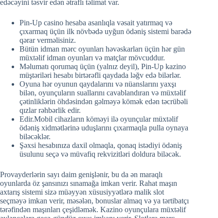
edəcəyini təsvir edən ətraflı təlimat var.
Pin-Up casino hesaba asanlıqla vəsait yatırmaq və
çıxarmaq üçün ilk növbədə uyğun ödəniş sistemi barədə
qərar verməlisiniz.
Bütün idman mərc oyunları həvəskarları üçün hər gün
müxtəlif idman oyunları və matçlar mövcuddur.
Məlumatı qorumaq üçün (yalnız deyil), Pin-Up kazino
müştəriləri hesabı birtərəfli qaydada ləğv edə bilərlər.
Oyuna hər oyunun qaydalarını və nüanslarını yaxşı
bilən, oyunçuların suallarını cavablandıran və müxtəlif
çətinliklərin öhdəsindən gəlməyə kömək edən təcrübəli
qızlar rəhbərlik edir.
Edir.Mobil cihazların köməyi ilə oyunçular müxtəlif
ödəniş xidmətlərinə uduşlarını çıxarmaqla pulla oynaya
biləcəklər.
Şəxsi hesabınıza daxil olmaqla, qonaq istədiyi ödəniş
üsulunu seçə və müvafiq rekvizitləri doldura biləcək.
Provayderlərin sayı daim genişlənir, bu da ən maraqlı
oyunlarda öz şansınızı sınamağa imkan verir. Rahat maşın
axtarış sistemi sizə müəyyən xüsusiyyətlərə malik slot
seçməyə imkan verir, məsələn, bonuslar almaq və ya tərtibatçı
tərəfindən maşınları çeşidləmək. Kazino oyunçulara müxtəlif