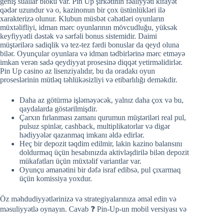
geniş suallar bloku var. Pin Up şirkətinin fəaliyyəti kifayət
qədər uzundur və o, kazinonun bir çox üstünlükləri ilə
xarakterizə olunur. Klubun müsbət cəhətləri oyunların
müxtəlifliyi, idman mərc oyunlarının mövcudluğu, yüksək
keyfiyyətli dəstək və sərfəli bonus sistemidir. Daimi
müştərilərə sadiqlik və tez-tez fərdi bonuslar da qeyd oluna
bilər. Oyunçular oyunlara və idman tədbirlərinə mərc etməyə
imkan verən sadə qeydiyyat prosesinə diqqət yetirməlidirlər.
Pin Up casino az lisenziyalıdır, bu da oradakı oyun
proseslərinin mütləq təhlükəsizliyi və etibarlılığı deməkdir.
Daha az götürmə işləməyəcək, yalnız daha çox və bu,
qaydalarda göstərilmişdir.
Çarxın fırlanması zamanı qurumun müştəriləri real pul,
pulsuz spinlər, cashback, multiplikatorlar və digər
hədiyyələr qazanmaq imkanı əldə edirlər.
Heç bir depozit təqdim edilmir, lakin kazino balansını
doldurmaq üçün hesabınızda aktivləşdirilə bilən depozit
mükafatları üçün müxtəlif variantlar var.
Oyunçu əmanətini bir dəfə israf edibsə, pul çıxarmaq
üçün komissiya yoxdur.
Öz məhdudiyyətlərinizə və strategiyalarınıza əməl edin və
məsuliyyətlə oynayın. Cavab ❓ Pin-Up-un mobil versiyası və