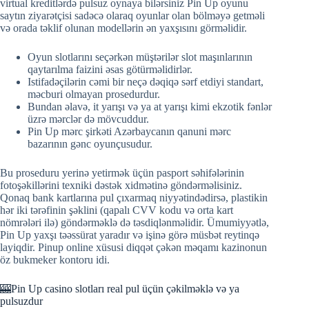
virtual kreditlərdə pulsuz oynaya bilərsiniz Pin Up oyunu
saytın ziyarətçisi sadəcə olaraq oyunlar olan bölməyə getməli
və orada təklif olunan modellərin ən yaxşısını görməlidir.
Oyun slotlarını seçərkən müştərilər slot maşınlarının
qaytarılma faizini əsas götürməlidirlər.
Istifadəçilərin cəmi bir neçə dəqiqə sərf etdiyi standart,
məcburi olmayan prosedurdur.
Bundan əlavə, it yarışı və ya at yarışı kimi ekzotik fənlər
üzrə mərclər də mövcuddur.
Pin Up mərc şirkəti Azərbaycanın qanuni mərc
bazarının gənc oyunçusudur.
Bu proseduru yerinə yetirmək üçün pasport səhifələrinin
fotoşəkillərini texniki dəstək xidmətinə göndərməlisiniz.
Qonaq bank kartlarına pul çıxarmaq niyyətindədirsə, plastikin
hər iki tərəfinin şəklini (qapalı CVV kodu və orta kart
nömrələri ilə) göndərməklə də təsdiqlənməlidir. Ümumiyyətlə,
Pin Up yaxşı təəssürat yaradır və işinə görə müsbət reytinqə
layiqdir. Pinup online xüsusi diqqət çəkən məqamı kazinonun
öz bukmeker kontoru idi.
🎰Pin Up casino slotları real pul üçün çəkilməklə və ya
pulsuzdur