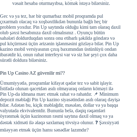
vəsait hesaba oturmayıbsa, kömək istəyə bilərsiniz.
Gec və ya tez, hər bir qumarbaz mobil proqramda pul
çıxarmalı olacaq və xoşbəxtlikdən bununla bağlı heç bir
problem yoxdur. Pin Up saytında olduğu kimi tam olaraq daxil
olub şəxsi hesabınıza daxil olmalısınız . Oyunçu bütün
sahələri doldurduqdan sonra onu etibarlı şəkildə göndərə və
pul köçürməsi üçün ərizənin işlənməsini gözləyə bilər. Pin Up
kazino mobil versiyasının çıxış baxımından üstünlüyü ondan
ibarətdir ki, onun rahat interfeysi var və siz hər şeyi çox daha
sürətli doldura bilərsiniz.
Pin Up Casino AZ güvenilir mi??
Ümumiyyətlə, proqramlar kifayət qədər tez və sabit işləyir.
İstifadə olunan qacetdən asılı olmayaraq onların köməyi ilə
Pin Up-da idmana mərc etmək rahat və rahatdır. 📌 Minimum
depozit məbləği Pin Up kazino siyasətindən asılı olaraq dəyişə
bilər. Adətən bu, kiçik məbləğdir, məsələn, dollar və ya başqa
valyutada ekvivalentdir. Bununla belə, dəqiq rəqəmləri
öyrənmək üçün kazinonun rəsmi saytına daxil olmaq və ya
dəstək xidməti ilə əlaqə saxlamaq tövsiyə olunur. ❓ Şəxsiyyəti
müəyyən etmək üçün hansı sənədlər lazımdır?