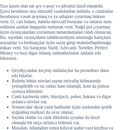
Sizə lazım olan tək şey e-poçt və şifrənizi daxil etməkdir.
Şəxsi hesabınız sizə müxtəlif vasitələrdən istifadə, o cümlədən
hesabınıza vəsait qoymaq və ya uduşları çıxarmaq imkanı
verir. O, cari balans, habelə mövcud bonuslar və onların mərc
edilməsi şərtləri haqqında məlumat verir. Nağd pul çıxarmaq
üçün oyunçulardan yoxlamanı tamamlamaları tələb olunacaq.
Bu, saytdakı oyunçuların təhlükəsizliyini artırmağa həmçinin
azyaşlılar və fırıldaqçılar üçün sayta girişi məhdudlaşdırmağa
imkan verir. Siz həmçinin Skrill, Advcash, Neteller, Perfect
Money və bəzi digər ödəniş xidmətlərindən istifadə edə
bilərsiniz.
Qeydiyyatdan keçmiş istifadəçilər bu proseduru idarə
edə bilərlər.
Ruletin bütün növləri saytın müvafiq bölməsində
yerləşdirilib və siz onları həm ödənişli, həm də pulsuz
oynaya bilərsiniz.
Canlı kazinoda rulet, blackjack, poker, bakara və digər
əyləncə növləri var.
Sonuncular əksər canlı hadisələr üçün saxlanılan qrafik
uyğunluq mərkəzi ilə əvəz olunur.
Saytda slotlar və canlı dilerlərlə oyunlar da daxil
olmaqla bir neçə əyləncə bölməsi var.
Məsələn, ödənişdən sonra kifayət qədər vaxt keçibsə və