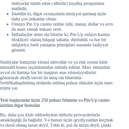
imtiyazlar təmin edən cəlbedici loyallıq proqramına
malikdir.
İstərdim ki, digər oyunçularla ünsiyyət qurmaq üçün
daha çox imkanlar olsun.
Onlayn Pin Up casino online rubl, manat, dollar və avro
ilə mərc etmək imkanı verir.
İstifadəçilər əmin ola bilərlər ki, Pin-Up onlayn kazino
eksklüziv olaraq hüquqi sahədə, dürüstlük və hər bir
müştəriyə fərdi yanaşma prinsipləri əsasında fəaliyyət
göstərir.
Studiyalar həmçinin xüsusi simvollar və ya risk oyunu kimi
müxtəlif bonus seçimlərindən istifadə edirlər. Mərc etməzdən
əvvəl siz həmişə hər bir maşının əsas xüsusiyyətlərini
göstərərək ətraflı təsviri ilə tanış ola bilərsiniz.
Sertifikatlaşdırılmış slotlarda mütləq pulsuz sikkələr üçün mərc
rejimi var.
Yeni başlayanlar üçün 250 pulsuz fırlanma və Pin-Up casino
azndan digər bonuslar
Bu, daha çox klub rəhbərliyinin nüfuzlu provayderlərlə
əməkdaşlığı ilə bağlıdır. Və bunun üçün qeydiyyatdan keçmək
və daxil olmaq lazım deyil. Təbii ki, pul da lazım deyil, çünki