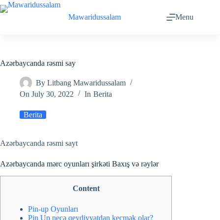
Skip
to
Mawaridussalam
Menu
content
Azərbaycanda rəsmi say
By
Litbang Mawaridussalam
On
July 30, 2022
In
Berita
Berita
Azərbaycanda rəsmi sayt
Azərbaycanda mərc oyunları şirkəti Baxış və rəylər
Content
Pin-up Oyunları
Pin Up necə qeydiyyatdan keçmək olar?