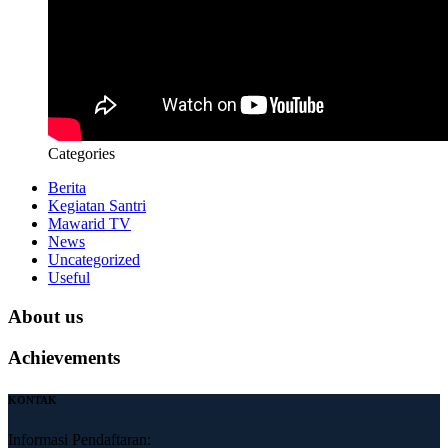
Categories
Berita
Kegiatan Santri
Mawarid TV
News
Uncategorized
Useful
About us
Achievements
KONTAK
Informasi Pendaftaran: