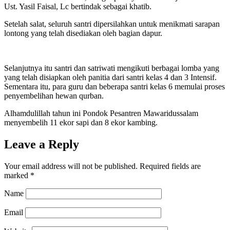
Ust. Yasil Faisal, Lc bertindak sebagai khatib.
Setelah salat, seluruh santri dipersilahkan untuk menikmati sarapan
lontong yang telah disediakan oleh bagian dapur.
Selanjutnya itu santri dan satriwati mengikuti berbagai lomba yang
yang telah disiapkan oleh panitia dari santri kelas 4 dan 3 Intensif.
Sementara itu, para guru dan beberapa santri kelas 6 memulai proses
penyembelihan hewan qurban.
Alhamdulillah tahun ini Pondok Pesantren Mawaridussalam
menyembelih 11 ekor sapi dan 8 ekor kambing.
Leave a Reply
Your email address will not be published.
Required fields are
marked
*
Name
Email