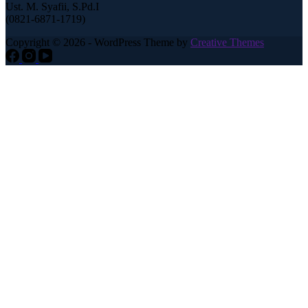
Ust. M. Syafii, S.Pd.I
(0821-6871-1719)
Copyright © 2026 - WordPress Theme by
Creative Themes