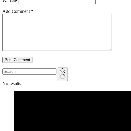
Website
Add Comment
*
Post Comment
No results